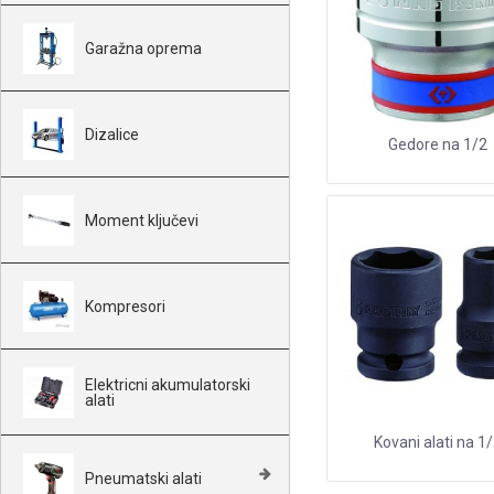
Garažna oprema
Dizalice
Gedore na 1/2
Moment ključevi
Kompresori
Elektricni akumulatorski
alati
Kovani alati na 1
Pneumatski alati