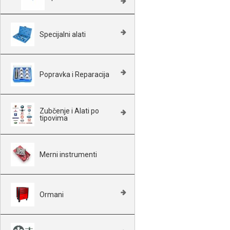
Specijalni alati
Popravka i Reparacija
Zubčenje i Alati po
tipovima
Merni instrumenti
Ormani