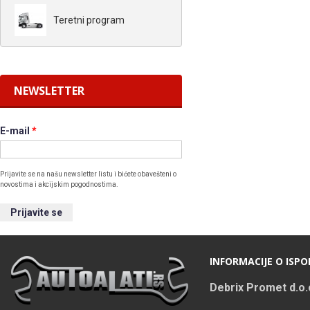
Teretni program
NEWSLETTER
E-mail
*
Prijavite se na našu newsletter listu i bićete obavešteni o
novostima i akcijskim pogodnostima.
INFORMACIJE O ISPO
Debrix Promet d.o.